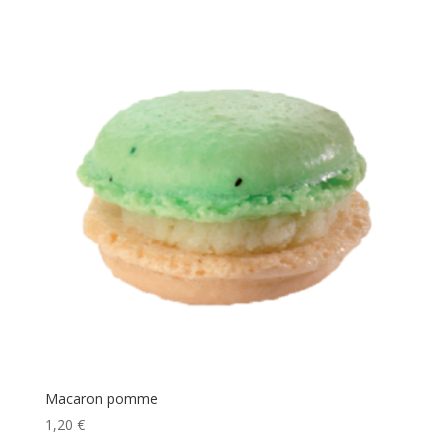
Macaron pomme
1,20
€