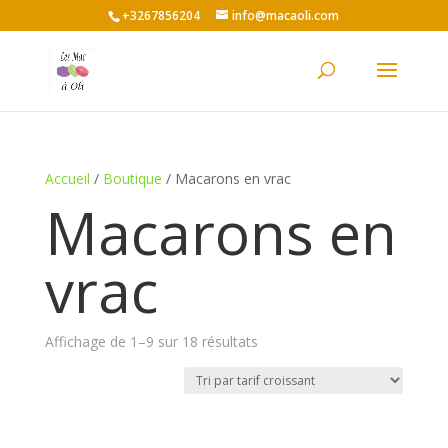
+3267856204
info@macaoli.com
Accueil
/
Boutique
/ Macarons en vrac
Macarons en
vrac
Trié
Affichage de 1–9 sur 18 résultats
par
prix
croissant