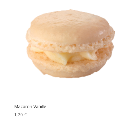
Macaron Vanille
1,20
€