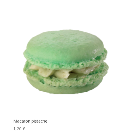
Macaron pistache
1,20
€