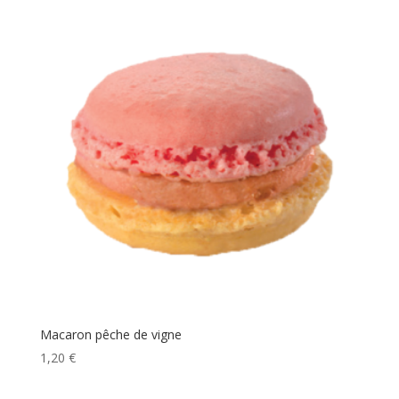
Macaron pêche de vigne
1,20
€