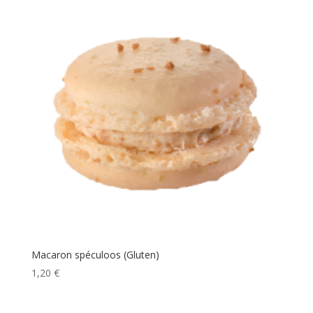
Macaron spéculoos (Gluten)
1,20
€