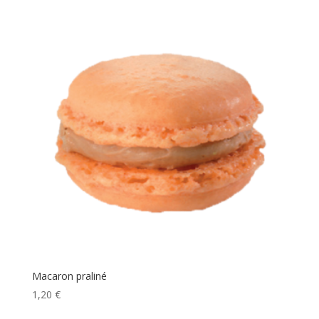
Macaron praliné
1,20
€