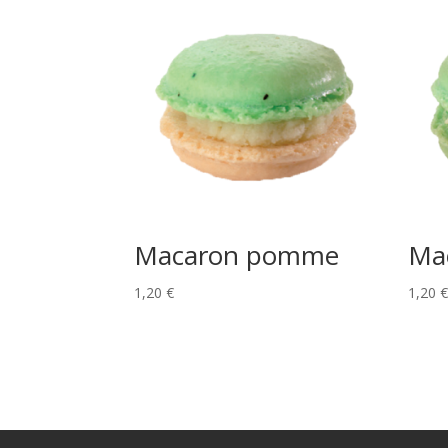
Macaron pomme
Mac
1,20
€
1,20
€