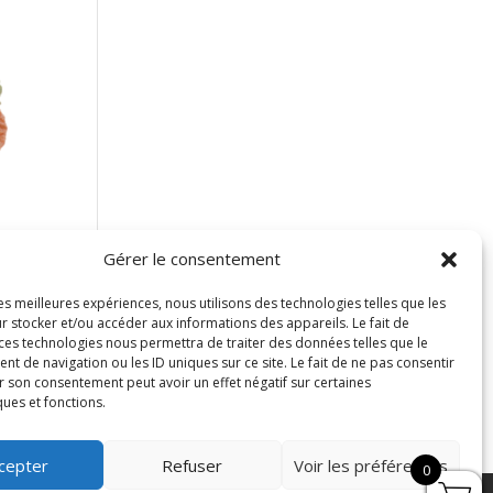
Gérer le consentement
les meilleures expériences, nous utilisons des technologies telles que les
r stocker et/ou accéder aux informations des appareils. Le fait de
 ces technologies nous permettra de traiter des données telles que le
 de navigation ou les ID uniques sur ce site. Le fait de ne pas consentir
r son consentement peut avoir un effet négatif sur certaines
ques et fonctions.
cepter
Refuser
Voir les préférences
0