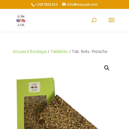
+3267856204
info@macaoli.com
Accueil
/
Boutique
/
Tablettes
/ Tab. Brés. Pistache