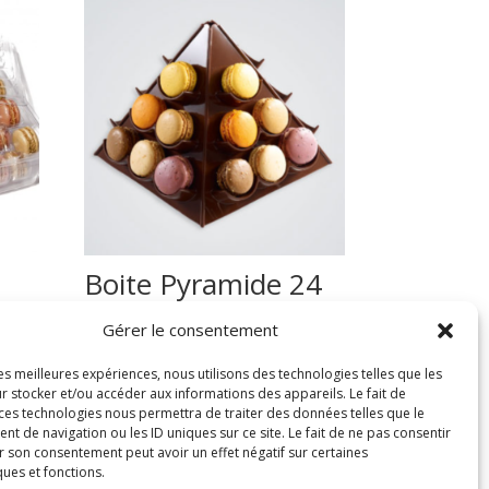
Boite Pyramide 24
Chocolat (12)
Gérer le consentement
25,87
€
les meilleures expériences, nous utilisons des technologies telles que les
r stocker et/ou accéder aux informations des appareils. Le fait de
 ces technologies nous permettra de traiter des données telles que le
 de navigation ou les ID uniques sur ce site. Le fait de ne pas consentir
r son consentement peut avoir un effet négatif sur certaines
ques et fonctions.