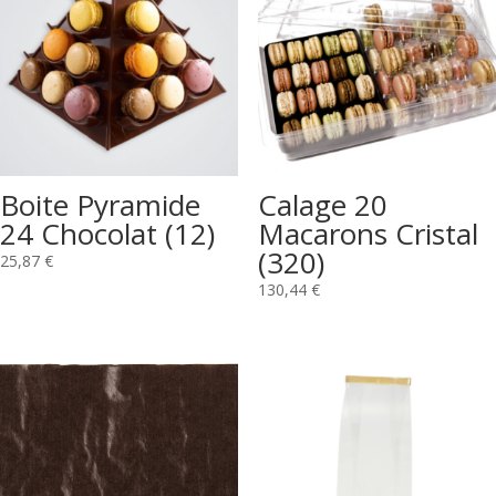
Boite Pyramide
Calage 20
24 Chocolat (12)
Macarons Cristal
(320)
25,87
€
130,44
€