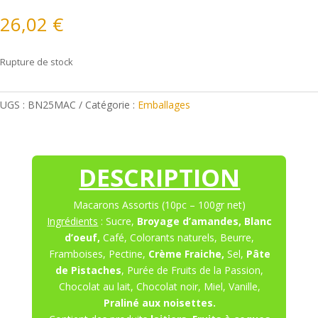
26,02
€
Rupture de stock
UGS :
BN25MAC
Catégorie :
Emballages
DESCRIPTION
Macarons Assortis (10pc – 100gr net)
Ingrédients
: Sucre,
Broyage d’amandes, Blanc
d’oeuf,
Café, Colorants naturels, Beurre,
Framboises, Pectine,
Crème Fraiche,
Sel,
Pâte
de Pistaches
, Purée de Fruits de la Passion,
Chocolat au lait, Chocolat noir, Miel, Vanille,
Praliné aux noisettes.