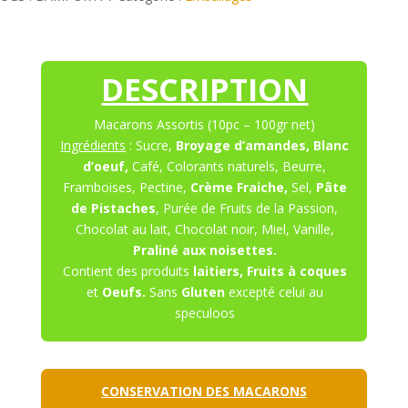
DESCRIPTION
Macarons Assortis (10pc – 100gr net)
Ingrédients
: Sucre,
Broyage d’amandes, Blanc
d’oeuf,
Café, Colorants naturels, Beurre,
Framboises, Pectine,
Crème Fraiche,
Sel,
Pâte
de Pistaches
, Purée de Fruits de la Passion,
Chocolat au lait, Chocolat noir, Miel, Vanille,
Praliné aux noisettes.
Contient des produits
laitiers, Fruits à coques
et
Oeufs.
Sans
Gluten
excepté celui au
speculoos
CONSERVATION DES MACARONS