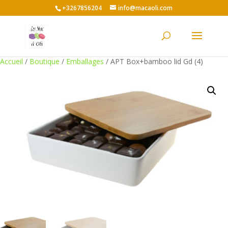
+3267856204
info@macaoli.com
Accueil
/
Boutique
/
Emballages
/ APT Box+bamboo lid Gd (4)