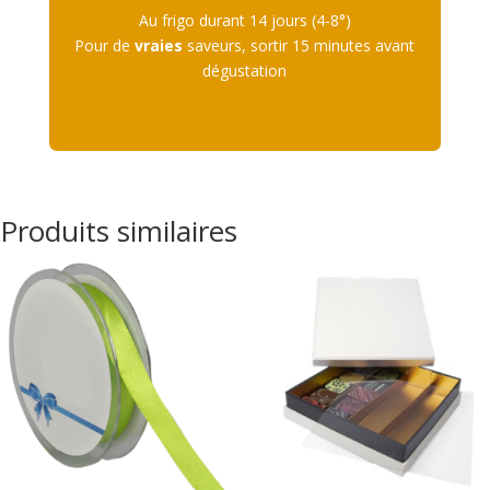
Au frigo durant 14 jours (4-8°)
Pour de
vraies
saveurs, sortir 15 minutes avant
dégustation
Produits similaires