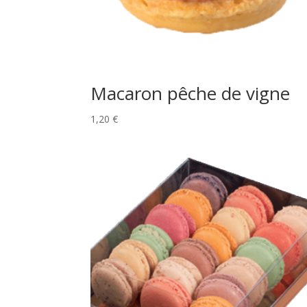
Macaron pêche de vigne
1,20
€