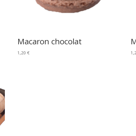
Macaron chocolat
M
1,20
€
1,