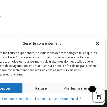
Gérer le consentement
e
les meilleures expériences, nous utilisons des technologies telles que les
r stocker et/ou accéder aux informations des appareils. Le fait de
 ces technologies nous permettra de traiter des données telles que le
 de navigation ou les ID uniques sur ce site. Le fait de ne pas consentir
r son consentement peut avoir un effet négatif sur certaines
ques et fonctions.
cepter
Refuser
Voir les préférences
0
Condition Generale d’utilisation
Politique de confidentialité