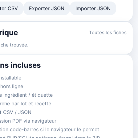
ter CSV
Exporter JSON
Importer JSON
rique
Toutes les fiches
iche trouvée.
ns incluses
stallable
hors ligne
 ingrédient / étiquette
che par lot et recette
t CSV / JSON
ssion PDF via navigateur
ion code-barres si le navigateur le permet