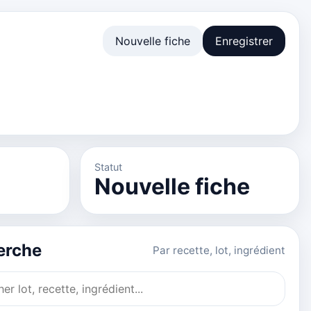
Nouvelle fiche
Enregistrer
Statut
Nouvelle fiche
erche
Par recette, lot, ingrédient