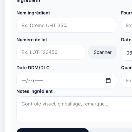
Ingrédient
Nom ingrédient
Four
Numéro de lot
Date
Scanner
Date DDM/DLC
Quant
Notes ingrédient