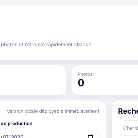
les photos et retrouve rapidement chaque
Photos
0
Rech
Version locale déployable immédiatement
 de production